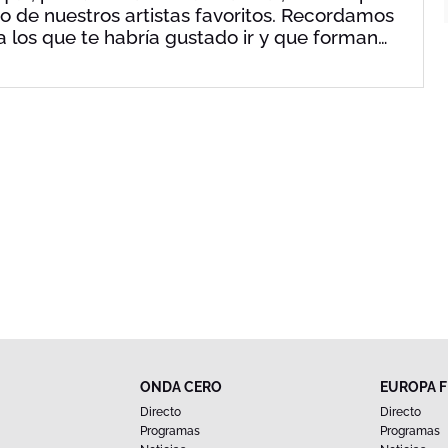
ivo de nuestros artistas favoritos. Recordamos
 los que te habría gustado ir y que forman
ONDA CERO
EUROPA 
Directo
Directo
Programas
Programas