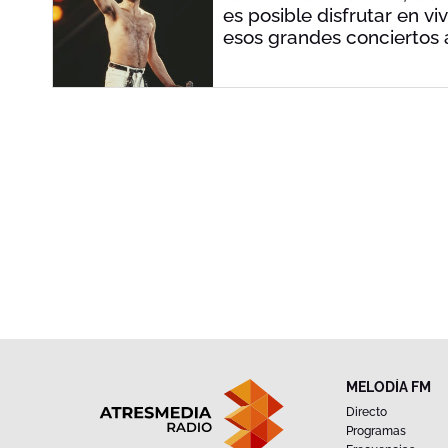
es posible disfrutar en v
esos grandes conciertos a
parte de la historia.
MELODÍA FM
Directo
Programas