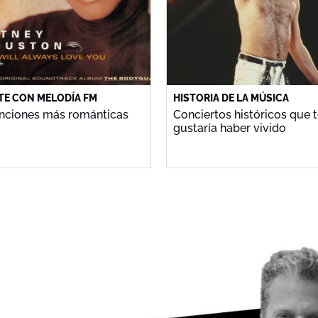
E CON MELODÍA FM
HISTORIA DE LA MÚSICA
anciones más románticas
Conciertos históricos que 
gustaría haber vivido