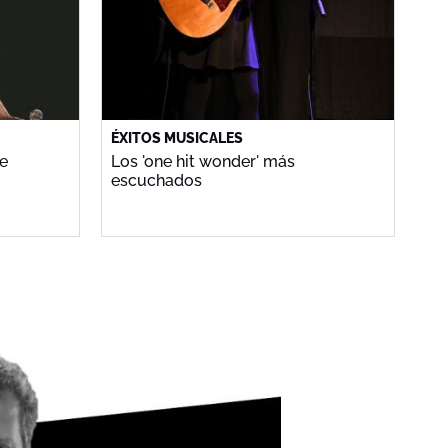
ÉXITOS MUSICALES
te
Los 'one hit wonder' más
escuchados