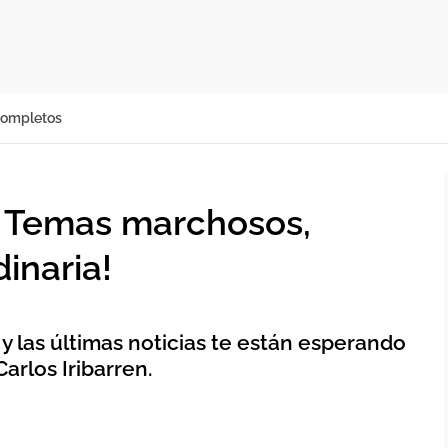
completos
 Temas marchosos,
inaria!
 y las últimas noticias te están esperando
Carlos Iribarren.