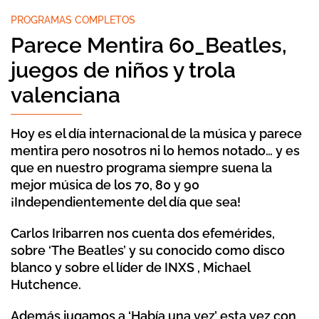
PROGRAMAS COMPLETOS
Parece Mentira 60_Beatles,
juegos de niños y trola
valenciana
Hoy es el día internacional de la música y parece
mentira pero nosotros ni lo hemos notado… y es
que en nuestro programa siempre suena la
mejor música de los 70, 80 y 90
¡Independientemente del día que sea!
Carlos Iribarren nos cuenta dos efemérides,
sobre ‘The Beatles’ y su conocido como disco
blanco y sobre el líder de INXS , Michael
Hutchence.
Además jugamos a ‘Había una vez’ esta vez con