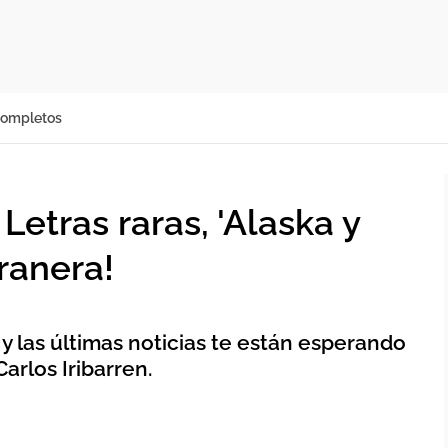
completos
tras raras, 'Alaska y
ranera!
 y las últimas noticias te están esperando
Carlos Iribarren.