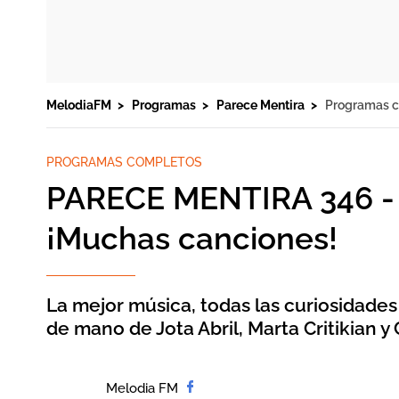
MelodiaFM
Programas
Parece Mentira
Programas 
PROGRAMAS COMPLETOS
PARECE MENTIRA 346 - 
¡Muchas canciones!
La mejor música, todas las curiosidades
de mano de Jota Abril, Marta Critikian y 
Melodia FM