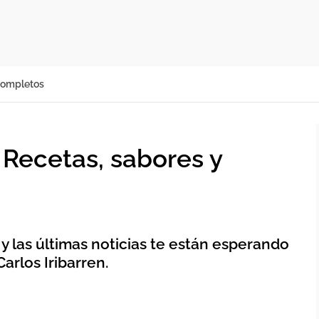
completos
Recetas, sabores y
 y las últimas noticias te están esperando
Carlos Iribarren.