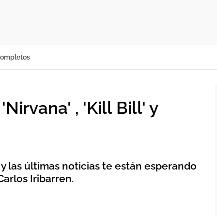
completos
vana' , 'Kill Bill' y
 y las últimas noticias te están esperando
Carlos Iribarren.