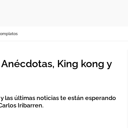
completos
Anécdotas, King kong y
 y las últimas noticias te están esperando
Carlos Iribarren.