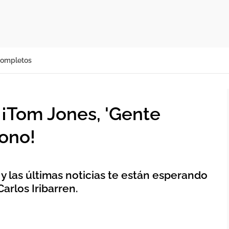
completos
¡Tom Jones, 'Gente
fono!
 y las últimas noticias te están esperando
Carlos Iribarren.