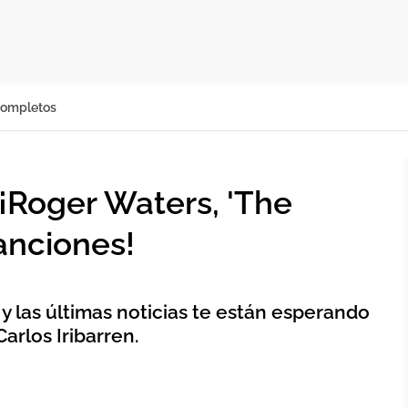
completos
Roger Waters, 'The
anciones!
 y las últimas noticias te están esperando
Carlos Iribarren.