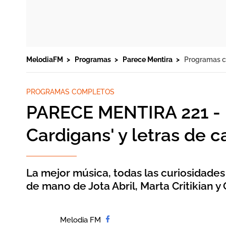
MelodiaFM
Programas
Parece Mentira
Programas 
PROGRAMAS COMPLETOS
PARECE MENTIRA 221 - ¡
Cardigans' y letras de c
La mejor música, todas las curiosidades
de mano de Jota Abril, Marta Critikian y 
Melodia FM