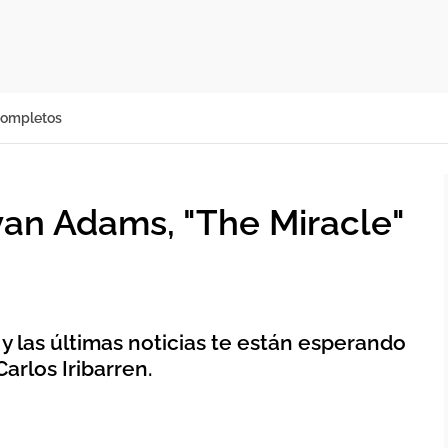
completos
yan Adams, "The Miracle"
 y las últimas noticias te están esperando
Carlos Iribarren.