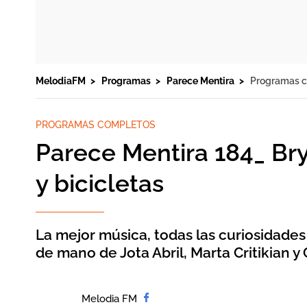
MelodiaFM
Programas
Parece Mentira
Programas 
PROGRAMAS COMPLETOS
Parece Mentira 184_ Br
y bicicletas
La mejor música, todas las curiosidades
de mano de Jota Abril, Marta Critikian y 
Melodia FM