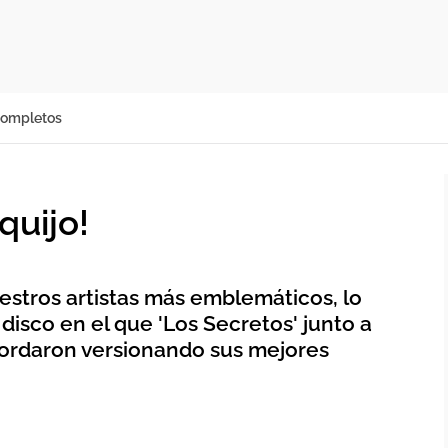
completos
quijo!
stros artistas más emblemáticos, lo
isco en el que 'Los Secretos' junto a
ordaron versionando sus mejores