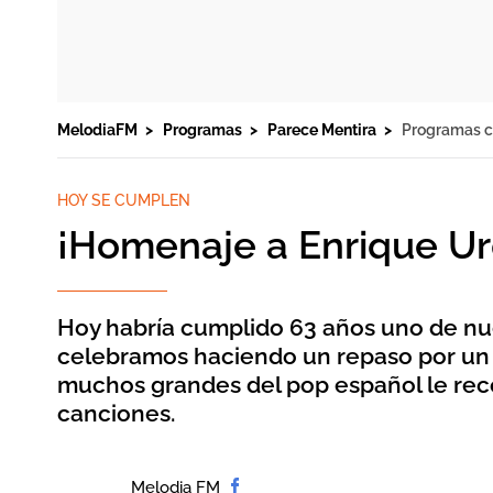
MelodiaFM
Programas
Parece Mentira
Programas 
HOY SE CUMPLEN
¡Homenaje a Enrique Ur
Hoy habría cumplido 63 años uno de nue
celebramos haciendo un repaso por un d
muchos grandes del pop español le rec
canciones.
Melodia FM