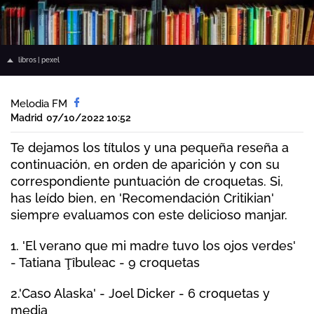
libros | pexel
Melodia FM
Madrid
07/10/2022 10:52
Te dejamos los títulos y una pequeña reseña a
continuación, en orden de aparición y con su
correspondiente puntuación de croquetas. Si,
has leído bien, en 'Recomendación Critikian'
siempre evaluamos con este delicioso manjar.
1. 'El verano que mi madre tuvo los ojos verdes'
- Tatiana Ţîbuleac - 9 croquetas
2.'Caso Alaska' - Joel Dicker - 6 croquetas y
media