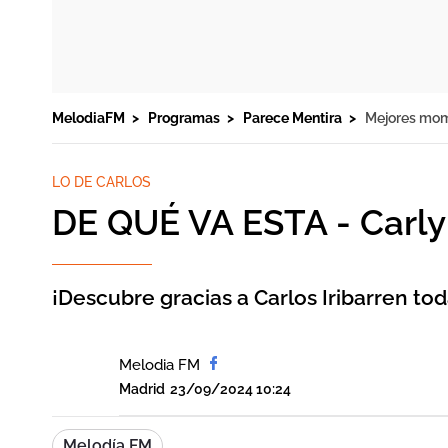
MelodiaFM
Programas
Parece Mentira
Mejores mo
LO DE CARLOS
DE QUÉ VA ESTA - Carly 
¡Descubre gracias a Carlos Iribarren to
Melodia FM
Madrid
23/09/2024 10:24
Melodía FM