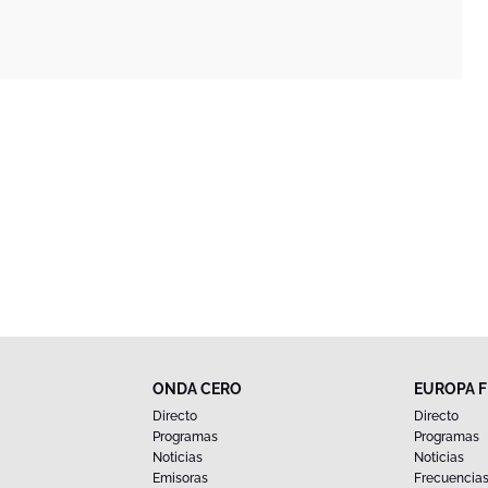
ONDA CERO
EUROPA 
Directo
Directo
Programas
Programas
Noticias
Noticias
Emisoras
Frecuencia