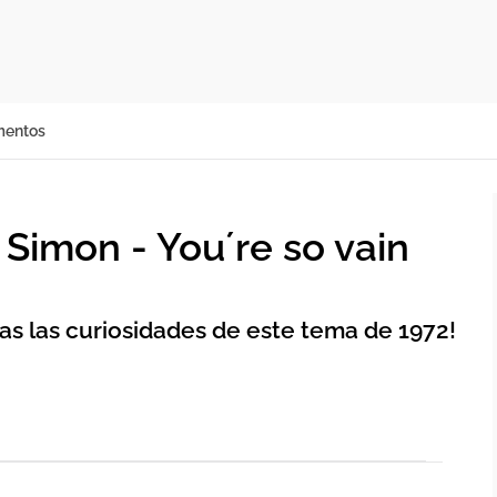
mentos
Simon - You´re so vain
das las curiosidades de este tema de 1972!