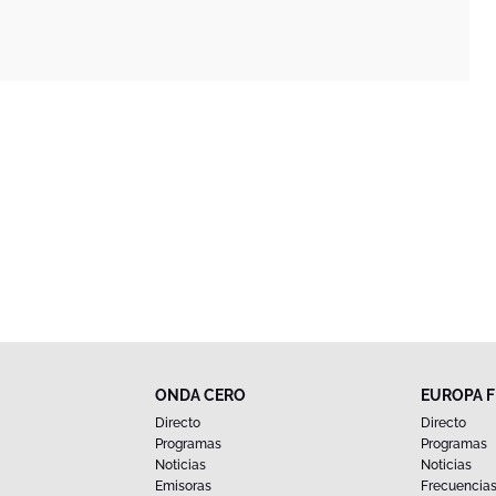
ONDA CERO
EUROPA 
Directo
Directo
Programas
Programas
Noticias
Noticias
Emisoras
Frecuencia