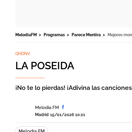
MelodiaFM
Programas
Parece Mentira
Mejores mo
QHDNV
LA POSEIDA
¡No te lo pierdas! ¡Adivina las canciones
Melodia FM
Madrid
15/01/2026 10:21
Melodía FM