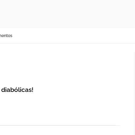
mentos
 diabólicas!