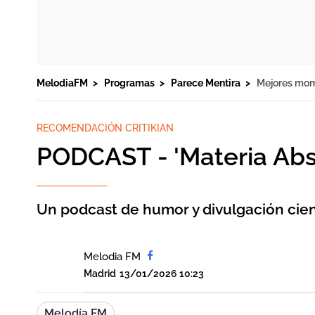
MelodiaFM
Programas
Parece Mentira
Mejores mo
RECOMENDACIÓN CRITIKIAN
PODCAST - 'Materia Abs
Un podcast de humor y divulgación cie
Melodia FM
Madrid
13/01/2026 10:23
Melodía FM