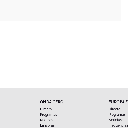
ONDA CERO
EUROPA 
Directo
Directo
Programas
Programas
Noticias
Noticias
Emisoras
Frecuencia