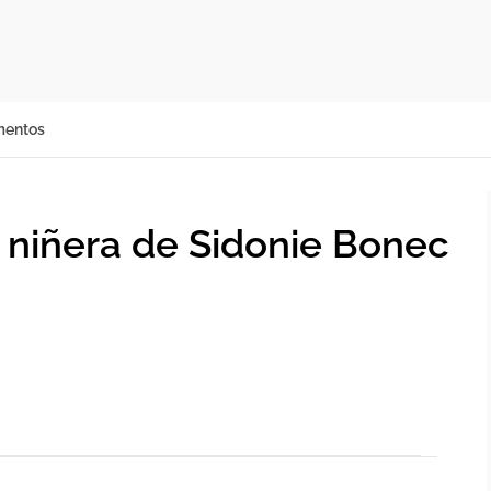
mentos
a niñera de Sidonie Bonec