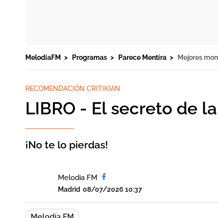
MelodiaFM
Programas
Parece Mentira
Mejores mo
RECOMENDACIÓN CRITIKIAN
LIBRO - El secreto de l
¡No te lo pierdas!
Melodia FM
Madrid
08/07/2026 10:37
Melodía FM