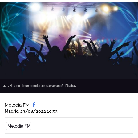
¿Has ido algún concierto este verano? | Pixabay
Melodia FM
Madrid
23/08/2022 10:53
Melodía FM