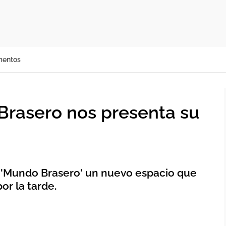
mentos
Brasero nos presenta su
'Mundo Brasero' un nuevo espacio que
or la tarde.