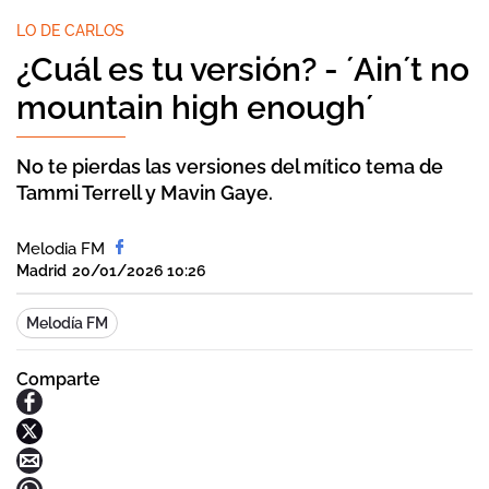
LO DE CARLOS
¿Cuál es tu versión? - ´Ain´t no
mountain high enough´
No te pierdas las versiones del mítico tema de
Tammi Terrell y Mavin Gaye.
Melodia FM
Madrid
20/01/2026 10:26
Melodía FM
Comparte