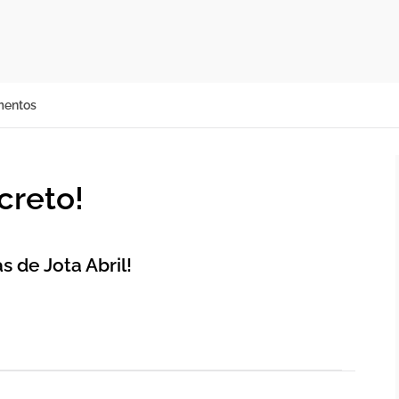
mentos
creto!
 de Jota Abril!