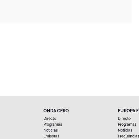
ONDA CERO
EUROPA 
Directo
Directo
Programas
Programas
Noticias
Noticias
Emisoras
Frecuencia