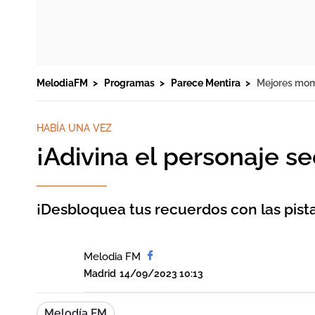
MelodiaFM
Programas
Parece Mentira
Mejores mo
HABÍA UNA VEZ
¡Adivina el personaje se
¡Desbloquea tus recuerdos con las pistas
Melodia FM
Madrid
14/09/2023 10:13
Melodía FM