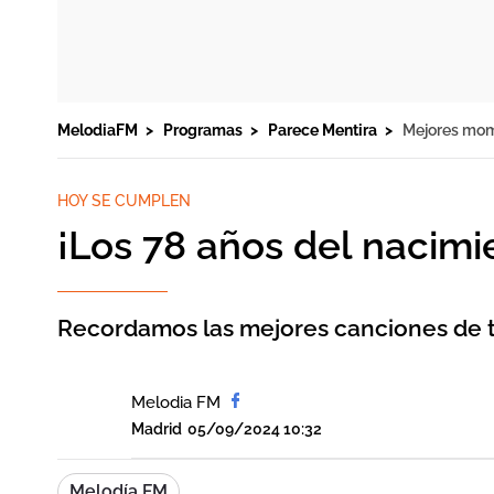
MelodiaFM
Programas
Parece Mentira
Mejores mo
HOY SE CUMPLEN
¡Los 78 años del nacimi
Recordamos las mejores canciones de t
Melodia FM
Madrid
05/09/2024 10:32
Melodía FM