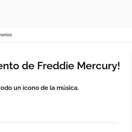
mentos
ento de Freddie Mercury!
odo un icono de la música.