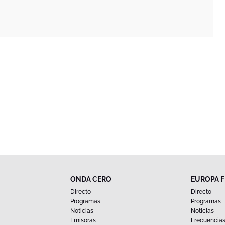
ONDA CERO
EUROPA 
Directo
Directo
Programas
Programas
Noticias
Noticias
Emisoras
Frecuencia