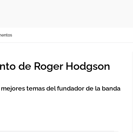
mentos
ento de Roger Hodgson
s mejores temas del fundador de la banda