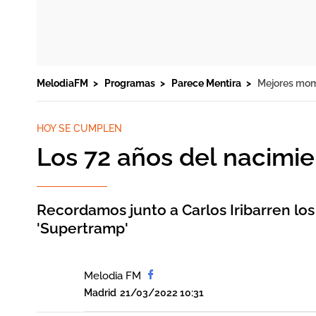
MelodiaFM
Programas
Parece Mentira
Mejores mo
HOY SE CUMPLEN
Los 72 años del nacimi
Recordamos junto a Carlos Iribarren lo
'Supertramp'
Melodia FM
Madrid
21/03/2022 10:31