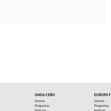
ONDA CERO
EUROPA 
Directo
Directo
Programas
Programas
Noticias
Noticias