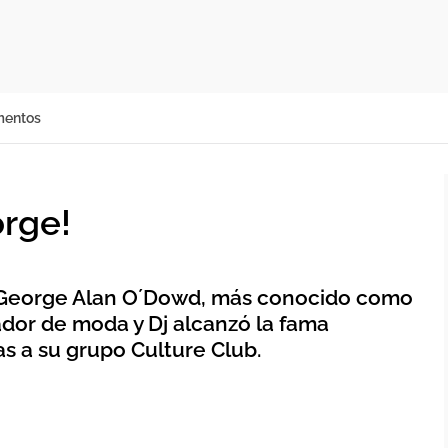
mentos
orge!
s George Alan O´Dowd, más conocido como
ador de moda y Dj alcanzó la fama
as a su grupo Culture Club.