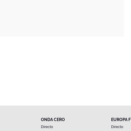
ONDA CERO
EUROPA 
Directo
Directo