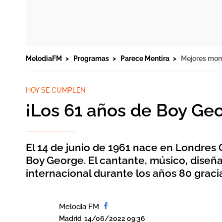
MelodiaFM
Programas
Parece Mentira
Mejores mo
HOY SE CUMPLEN
¡Los 61 años de Boy Ge
El 14 de junio de 1961 nace en Londre
Boy George. El cantante, músico, diseñ
internacional durante los años 80 graci
Melodia FM
Madrid
14/06/2022 09:36