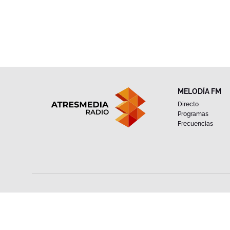
MELODÍA FM
Directo
Programas
Frecuencias
Android
iOS
DESCARGA LA APP