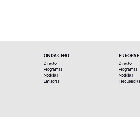
ONDA CERO
EUROPA 
Directo
Directo
Programas
Programas
Noticias
Noticias
Emisoras
Frecuencia