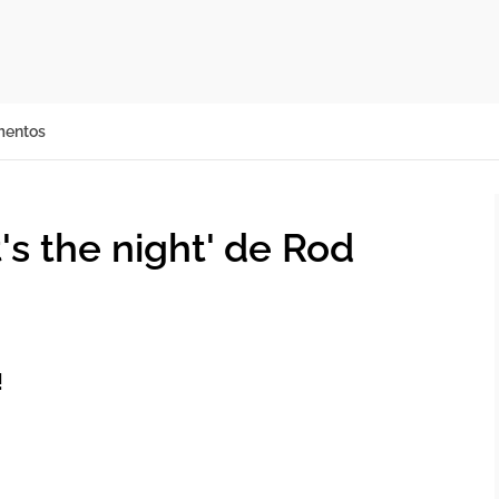
mentos
's the night' de Rod
!