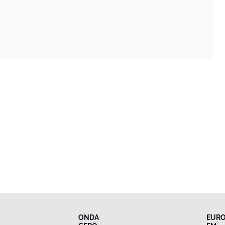
ONDA
EUR