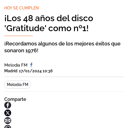
HOY SE CUMPLEN
¡Los 48 años del disco
'Gratitude' como nº1!
¡Recordamos algunos de los mejores éxitos que
sonaron 1976!
Melodia FM
Madrid
17/01/2024 10:36
Melodía FM
Comparte