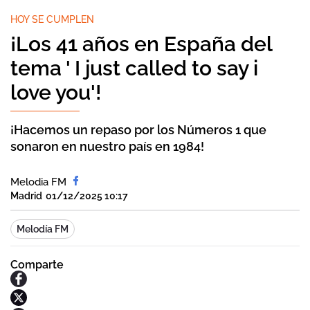
HOY SE CUMPLEN
¡Los 41 años en España del
tema ' I just called to say i
love you'!
¡Hacemos un repaso por los Números 1 que
sonaron en nuestro país en 1984!
Melodia FM
Madrid
01/12/2025 10:17
Melodía FM
Comparte