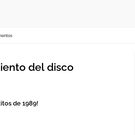
mentos
iento del disco
itos de 1989!