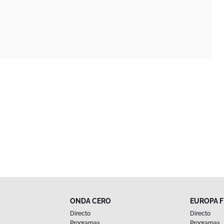
ONDA CERO
EUROPA 
Directo
Directo
Programas
Programas