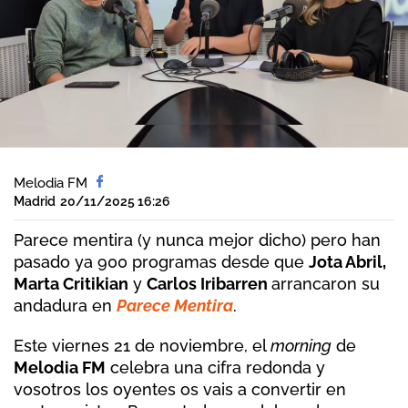
Melodia FM
Madrid
20/11/2025 16:26
Parece mentira (y nunca mejor dicho) pero han
pasado ya 900 programas desde que
Jota Abril,
Marta Critikian
y
Carlos Iribarren
arrancaron su
andadura en
Parece Mentira
.
Este viernes 21 de noviembre, el
morning
de
Melodia FM
celebra una cifra redonda y
vosotros los oyentes os vais a convertir en