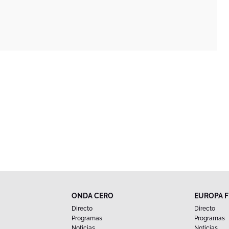
ONDA CERO
EUROPA 
Directo
Directo
Programas
Programas
Noticias
Noticias