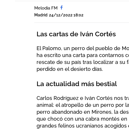
Melodia FM
Madrid
24/12/2022 18:02
Las cartas de Iván Cortés
El Palomo, un perro del pueblo de Mo
ha escrito una carta para contarnos c
rescate de su país tras localizar a su
perdido en el desierto días.
La actualidad más bestial
Carlos Rodríguez e Iván Cortés nos t
animal: el atropello de un perro por l
perro abandonado en Mirones, la de
que chocó con una cabra montés en L
grandes felinos ucranianos acogidos