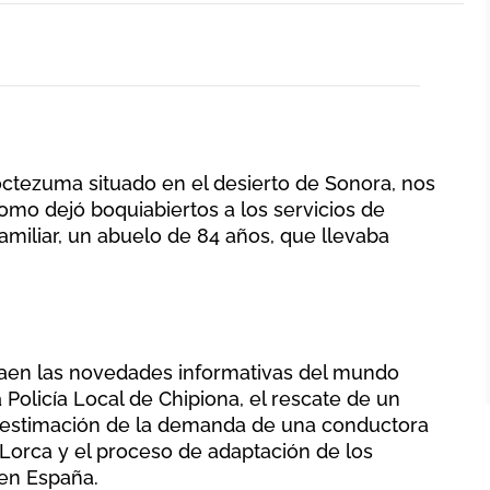
ctezuma situado en el desierto de Sonora, nos
omo dejó boquiabiertos a los servicios de
 familiar, un abuelo de 84 años, que llevaba
raen las novedades informativas del mundo
a Policía Local de Chipiona, el rescate de un
sestimación de la demanda de una conductora
orca y el proceso de adaptación de los
 en España.