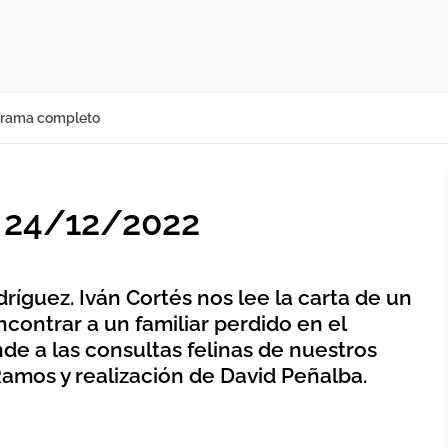
rama completo
o 24/12/2022
ríguez. Iván Cortés nos lee la carta de un
contrar a un familiar perdido en el
de a las consultas felinas de nuestros
Ramos y realización de David Peñalba.