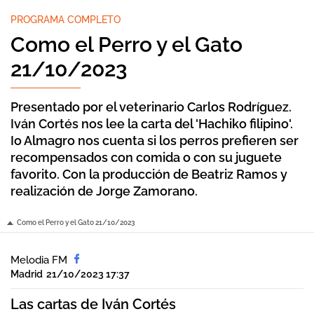
PROGRAMA COMPLETO
Como el Perro y el Gato
21/10/2023
Presentado por el veterinario Carlos Rodríguez.
Iván Cortés nos lee la carta del 'Hachiko filipino'.
Io Almagro nos cuenta si los perros prefieren ser
recompensados con comida o con su juguete
favorito. Con la producción de Beatriz Ramos y
realización de Jorge Zamorano.
Como el Perro y el Gato 21/10/2023
Melodia FM
Madrid
21/10/2023 17:37
Las cartas de Iván Cortés