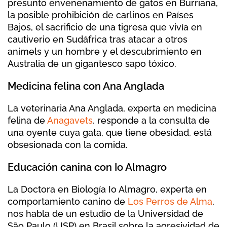
presunto envenenamiento de gatos en Burriana,
la posible prohibición de carlinos en Países
Bajos, el sacrificio de una tigresa que vivía en
cautiverio en Sudáfrica tras atacar a otros
animels y un hombre y el descubrimiento en
Australia de un gigantesco sapo tóxico.
Medicina felina con Ana Anglada
La veterinaria Ana Anglada, experta en medicina
felina de
Anagavets
, responde a la consulta de
una oyente cuya gata, que tiene obesidad, está
obsesionada con la comida.
Educación canina con Io Almagro
La Doctora en Biología Io Almagro, experta en
comportamiento canino de
Los Perros de Alma
,
nos habla de un estudio de la Universidad de
São Paulo (USP) en Brasil sobre la agresividad de