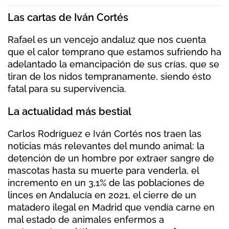
Las cartas de Iván Cortés
Rafael es un vencejo andaluz que nos cuenta
que el calor temprano que estamos sufriendo ha
adelantado la emancipación de sus crías, que se
tiran de los nidos tempranamente, siendo ésto
fatal para su supervivencia.
La actualidad más bestial
Carlos Rodríguez e Iván Cortés nos traen las
noticias más relevantes del mundo animal: la
detención de un hombre por extraer sangre de
mascotas hasta su muerte para venderla, el
incremento en un 3,1% de las poblaciones de
linces en Andalucía en 2021, el cierre de un
matadero ilegal en Madrid que vendía carne en
mal estado de animales enfermos a